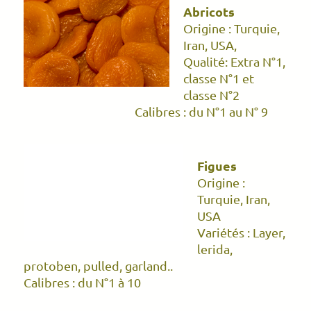
Abricots
Origine : Turquie,
Iran, USA,
Qualité: Extra N°1,
classe N°1 et
classe N°2
Calibres : du N°1 au N° 9
Figues
Origine :
Turquie, Iran,
USA
Variétés : Layer,
lerida,
protoben, pulled, garland..
Calibres : du N°1 à 10