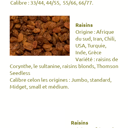
Calibre : 33/44, 44/55, 55/66, 66/77.
Raisins
Origine : Afrique
du sud, Iran, Chili,
USA, Turquie,
Inde, Grèce
Variété : raisins de
Corynthe, le sultanine, raisins blonds, Thomson
Seedless
Calibre celon les origines : Jumbo, standard,
Midget, small et médium.
Raisins